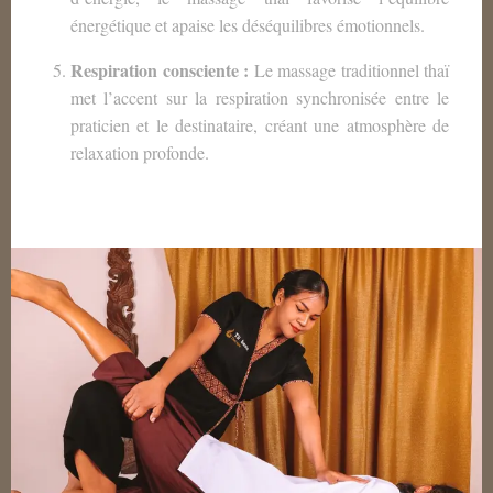
énergétique et apaise les déséquilibres émotionnels.
Respiration consciente :
Le massage traditionnel thaï
met l’accent sur la respiration synchronisée entre le
praticien et le destinataire, créant une atmosphère de
relaxation profonde.