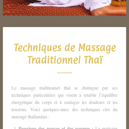
Techniques de Massage
Traditionnel Thaï
Le massage traditionnel thaï se distingue par ses
techniques particulières qui visent à rétablir l’équilibre
énergétique du corps et à soulager les douleurs et les
tensions. Voici quelques-unes des techniques clés du
massage thaïlandais :
Pressions des pouces et des paumes :
Le praticien