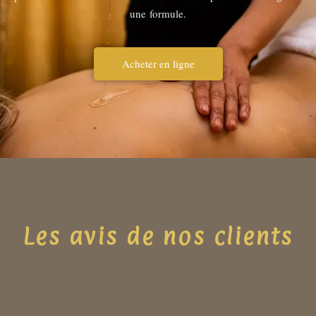
une formule.
Acheter en ligne
Les avis de nos clients