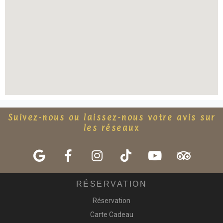
Suivez-nous ou laissez-nous votre avis sur
les réseaux
RÉSERVATION
Réservation
Carte Cadeau