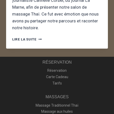
journaliste Cannelle Corbel, du journal La
Marne, afin de présenter notre salon de
massage Thaï. Ce fut avec émotion que nous
avons pu partager notre parcours et raconter
notre histoire.
LIRE LA SUITE
RÉSERVATION
Réservation
Carte Cadeau
Tarifs
MASSAGES
Massage Traditionnel Thaï
Massage aux huiles