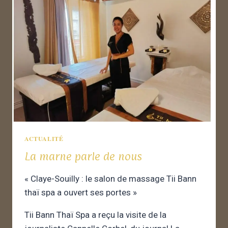
ACTUALITÉ
La marne parle de nous
« Claye-Souilly : le salon de massage Tii Bann
thaï spa a ouvert ses portes »
Tii Bann Thaï Spa a reçu la visite de la