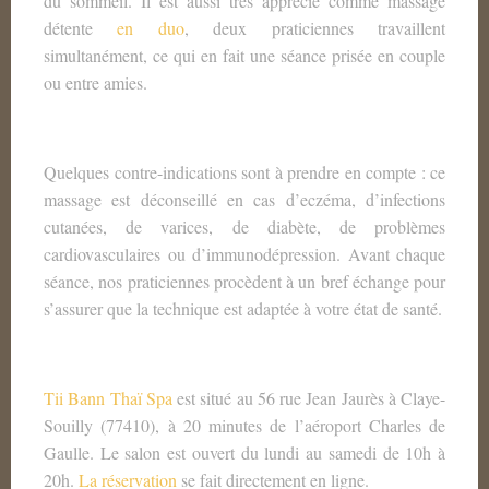
du sommeil. Il est aussi très apprécié comme massage
détente
en duo
, deux praticiennes travaillent
simultanément, ce qui en fait une séance prisée en couple
ou entre amies.
Quelques contre-indications sont à prendre en compte : ce
massage est déconseillé en cas d’eczéma, d’infections
cutanées, de varices, de diabète, de problèmes
cardiovasculaires ou d’immunodépression. Avant chaque
séance, nos praticiennes procèdent à un bref échange pour
s’assurer que la technique est adaptée à votre état de santé.
Tii Bann Thaï Spa
est situé au 56 rue Jean Jaurès à Claye-
Souilly (77410), à 20 minutes de l’aéroport Charles de
Gaulle. Le salon est ouvert du lundi au samedi de 10h à
20h.
La réservation
se fait directement en ligne.