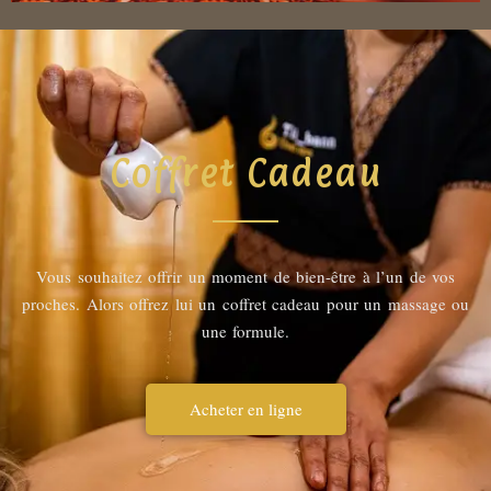
Coffret Cadeau
Vous souhaitez offrir un moment de bien-être à l’un de vos
proches. Alors offrez lui un coffret cadeau pour un massage ou
une formule.
Acheter en ligne