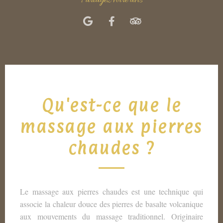
Partagez votre avis
Qu'est-ce que le
massage aux pierres
chaudes ?
Le massage aux pierres chaudes est une technique qui
associe la chaleur douce des pierres de basalte volcanique
aux mouvements du massage traditionnel. Originaire