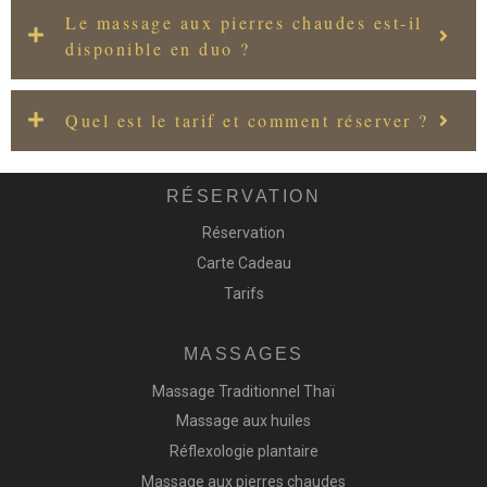
Le massage aux pierres chaudes est-il
disponible en duo ?
Quel est le tarif et comment réserver ?
RÉSERVATION
Réservation
Carte Cadeau
Tarifs
MASSAGES
Massage Traditionnel Thaï
Massage aux huiles
Réflexologie plantaire
Massage aux pierres chaudes