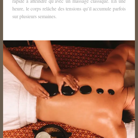
rapide à atteindre qu’avec un massage classique. En une
heure, le corps relâche des tensions qu’il accumule parfois
sur plusieurs semaines.