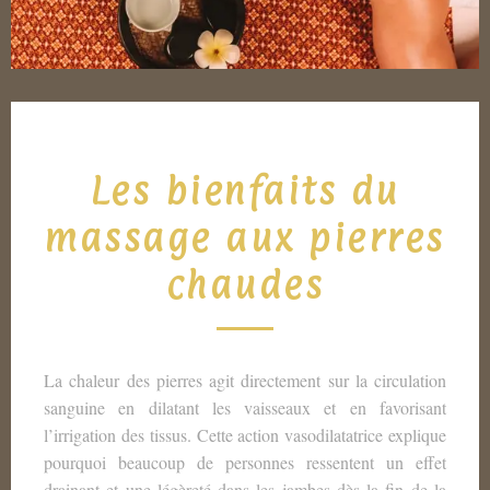
Les bienfaits du
massage aux pierres
chaudes
La chaleur des pierres agit directement sur la circulation
sanguine en dilatant les vaisseaux et en favorisant
l’irrigation des tissus. Cette action vasodilatatrice explique
pourquoi beaucoup de personnes ressentent un effet
drainant et une légèreté dans les jambes dès la fin de la