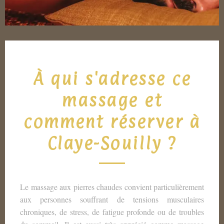
À qui s'adresse ce
massage et
comment réserver à
Claye-Souilly ?
Le massage aux pierres chaudes convient particulièrement
aux personnes souffrant de tensions musculaires
chroniques, de stress, de fatigue profonde ou de troubles