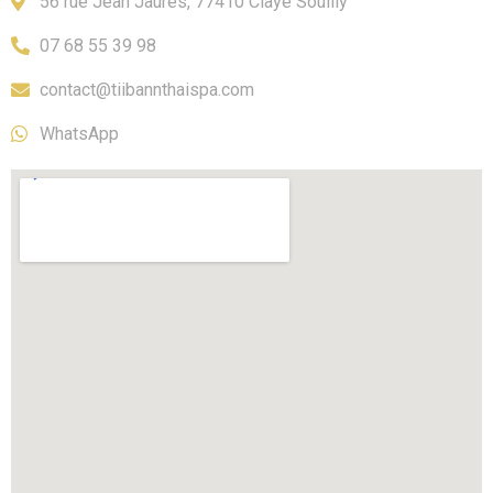
56 rue Jean Jaurès, 77410 Claye Souilly
07 68 55 39 98
contact@tiibannthaispa.com
WhatsApp