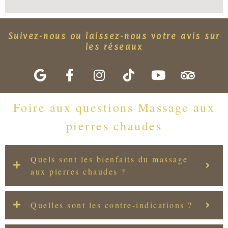
Suivez-nous ou laissez-nous votre avis sur
les réseaux
Foire aux questions Massage aux
pierres chaudes
Quels sont les bienfaits du massage
aux pierres chaudes ?
Quelles sont les contre-indications ?