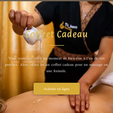
Coffret Cadeau
Vous souhaitez offrir un moment de bien-être à l’un de vos
proches. Alors offrez lui un coffret cadeau pour un massage ou
une formule.
Acheter en ligne