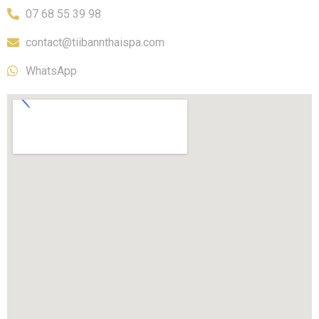
07 68 55 39 98
contact@tiibannthaispa.com
WhatsApp