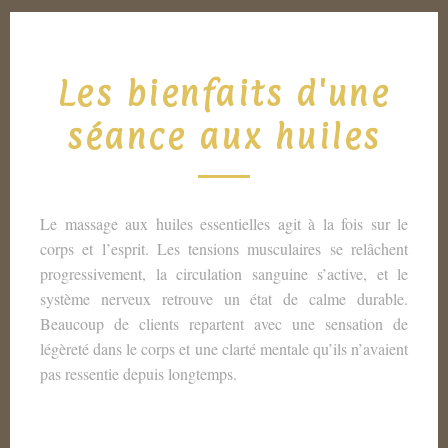
Les bienfaits d'une
séance aux huiles
Le massage aux huiles essentielles agit à la fois sur le
corps et l’esprit. Les tensions musculaires se relâchent
progressivement, la circulation sanguine s’active, et le
système nerveux retrouve un état de calme durable.
Beaucoup de clients repartent avec une sensation de
légèreté dans le corps et une clarté mentale qu’ils n’avaient
pas ressentie depuis longtemps.