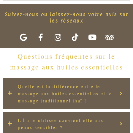
Suivez-nous ou laissez-nous votre avis sur
les réseaux
Questions fréquentes sur le
massage aux huiles essentielles
Quelle est la différence entre le
massage aux huiles essentielles et le
massage traditionnel thaï ?
L'huile utilisée convient-elle aux
peaux sensibles ?