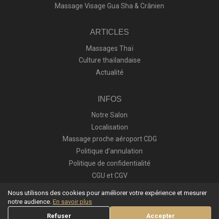
Massage Visage Gua Sha & Crânien
ARTICLES
Massages Thaï
Culture thaïlandaise
Actualité
INFOS
Notre Salon
Localisation
Massage proche aéroport CDG
Politique d’annulation
Politique de confidentialité
CGU et CGV
Nous utilisons des cookies pour améliorer votre expérience et mesurer
notre audience.
En savoir plus
© Copyright 2021-2026 - Tous droits réservés - Tii Bann Thaï Spa
Refuser
Accepter